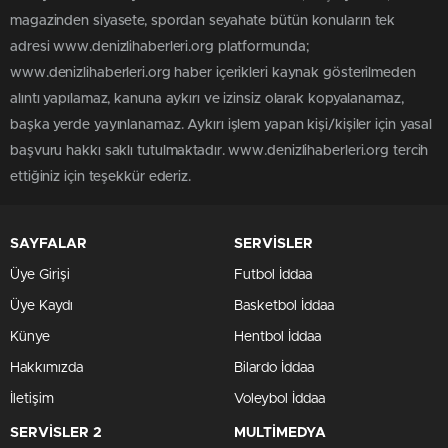
magazinden siyasete, spordan seyahate bütün konuların tek
adresi www.denizlihaberleri.org platformunda;
www.denizlihaberleri.org haber içerikleri kaynak gösterilmeden
alıntı yapılamaz, kanuna aykırı ve izinsiz olarak kopyalanamaz,
başka yerde yayınlanamaz. Aykırı işlem yapan kişi/kişiler için yasal
başvuru hakkı saklı tutulmaktadır. www.denizlihaberleri.org tercih
ettiğiniz için teşekkür ederiz.
SAYFALAR
SERVİSLER
Üye Girişi
Futbol İddaa
Üye Kaydı
Basketbol İddaa
Künye
Hentbol İddaa
Hakkımızda
Bilardo İddaa
İletişim
Voleybol İddaa
SERVİSLER 2
MULTİMEDYA