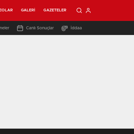
EOLAR
GALERI
GAZETELER
neler
Canlı Sonuçlar
İddaa