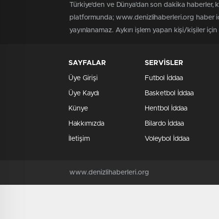
Türkiye'den ve Dünya’dan son dakika haberler, 
platformunda; www.denizlihaberleri.org haber iç
yayınlanamaz. Aykırı işlem yapan kişi/kişiler için
SAYFALAR
SERVİSLER
Üye Girişi
Futbol İddaa
Üye Kaydı
Basketbol İddaa
Künye
Hentbol İddaa
Hakkımızda
Bilardo İddaa
İletişim
Voleybol İddaa
www.denizlihaberleri.org