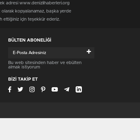
tek adresi www.denizlihaberleri.org
siz olarak kopyalanamaz, başka yerde
 ettiğiniz için teşekkür ederiz.
BÜLTEN ABONELİĞİ
+
Bu web sitesinden haber ve ebülten
almak istiyorum
BİZİ TAKİP ET