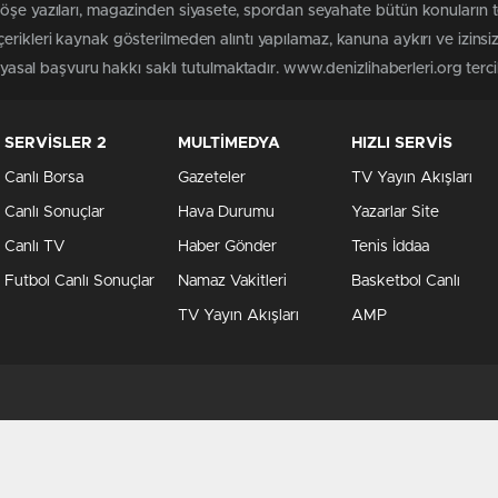
köşe yazıları, magazinden siyasete, spordan seyahate bütün konuların 
erikleri kaynak gösterilmeden alıntı yapılamaz, kanuna aykırı ve izin
 yasal başvuru hakkı saklı tutulmaktadır. www.denizlihaberleri.org tercih
SERVİSLER 2
MULTİMEDYA
HIZLI SERVİS
Canlı Borsa
Gazeteler
TV Yayın Akışları
Canlı Sonuçlar
Hava Durumu
Yazarlar Site
Canlı TV
Haber Gönder
Tenis İddaa
Futbol Canlı Sonuçlar
Namaz Vakitleri
Basketbol Canlı
TV Yayın Akışları
AMP