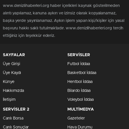
www.denizlihaberleri.org haber içerikleri kaynak gösterilmeden
alıntı yapılamaz, kanuna aykırı ve izinsiz olarak kopyalanamaz,
başka yerde yayınlanamaz. Aykırı işlem yapan kişi/kişiler için yasal
başvuru hakkı saklı tutulmaktadır. www.denizlihaberleri.org tercih
ettiğiniz için teşekkür ederiz.
SAYFALAR
SERVİSLER
Üye Girişi
Futbol İddaa
Üye Kaydı
Basketbol İddaa
Künye
Hentbol İddaa
Hakkımızda
Bilardo İddaa
İletişim
Voleybol İddaa
SERVİSLER 2
MULTİMEDYA
Canlı Borsa
Gazeteler
Canlı Sonuçlar
Hava Durumu