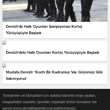
Denizli’de Halk Oyunları Şampiyonası Kortej
Yürüyüşüyle Başladı
Denizli’deki Halk Oyunları Kortej Yürüyüşüyle Başladı
Mustafa Denizli: ‘Kısıtlı Bir Kadromuz Var, Gözümüz Gibi
Sakınıyoruz’
Türkiye'den ve Dünya’dan son dakika haberler, köşe yazıları,
magazinden siyasete, spordan seyahate bütün konuların tek
adresi www.denizlihaberleri.org platformunda;