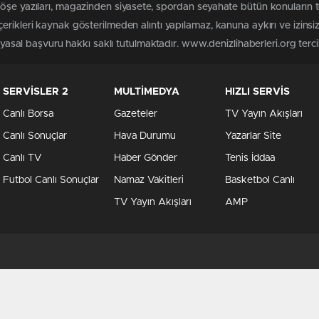
köşe yazıları, magazinden siyasete, spordan seyahate bütün konuların 
erikleri kaynak gösterilmeden alıntı yapılamaz, kanuna aykırı ve izin
 yasal başvuru hakkı saklı tutulmaktadır. www.denizlihaberleri.org tercih
SERVİSLER 2
MULTİMEDYA
HIZLI SERVİS
Canlı Borsa
Gazeteler
TV Yayın Akışları
Canlı Sonuçlar
Hava Durumu
Yazarlar Site
Canlı TV
Haber Gönder
Tenis İddaa
Futbol Canlı Sonuçlar
Namaz Vakitleri
Basketbol Canlı
TV Yayın Akışları
AMP