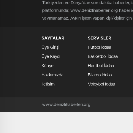
Türkiye'den ve Dünya’dan son dakika haberler, 
platformunda; www.denizlihaberleri.org haber iç
yayınlanamaz. Aykırı işlem yapan kişi/kişiler için
SAYFALAR
SERVİSLER
Üye Girişi
Futbol İddaa
Üye Kaydı
Basketbol İddaa
Künye
Hentbol İddaa
Hakkımızda
Bilardo İddaa
İletişim
Voleybol İddaa
www.denizlihaberleri.org