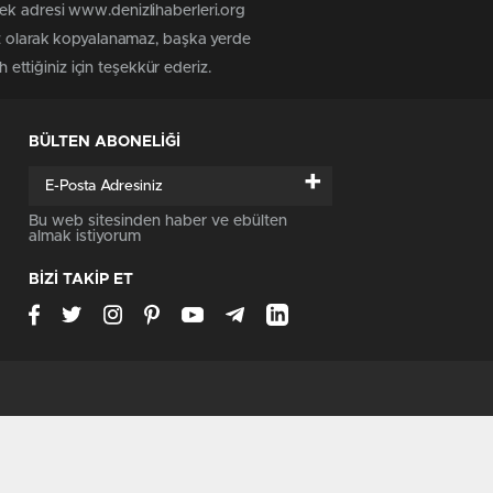
tek adresi www.denizlihaberleri.org
siz olarak kopyalanamaz, başka yerde
 ettiğiniz için teşekkür ederiz.
BÜLTEN ABONELİĞİ
+
Bu web sitesinden haber ve ebülten
almak istiyorum
BİZİ TAKİP ET