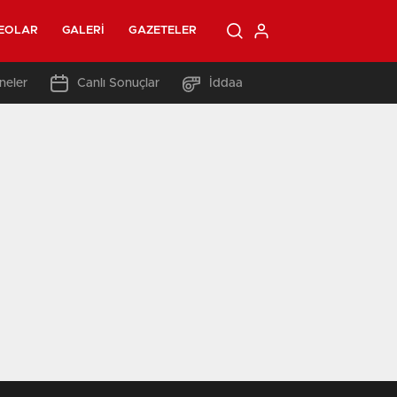
EOLAR
GALERI
GAZETELER
neler
Canlı Sonuçlar
İddaa