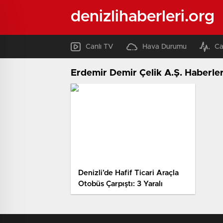
denizlihaberleri.org
Canlı TV
Hava Durumu
Ca
Erdemir Demir Çelik A.Ş. Haberler
Denizli’de Hafif Ticari Araçla
Otobüs Çarpıştı: 3 Yaralı