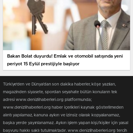
Bakan Bolat duyurdu! Emlak ve otomobil satışında yeni
periyot 15 Eylül prestijiyle başlıyor
Türkiye'den ve Dünya’dan son dakika haberler, köşe yazıları,
magazinden siyasete, spordan seyahate bütün konuların tek
adresi www.denizlihaberleri.org platformunda;
www.denizlihaberleri.org haber içerikleri kaynak gösterilmeden
alıntı yapılamaz, kanuna aykırı ve izinsiz olarak kopyalanamaz,
başka yerde yayınlanamaz. Aykırı işlem yapan kişi/kişiler için yasal
başvuru hakkı saklı tutulmaktadır. www.denizlihaberleri.org tercih