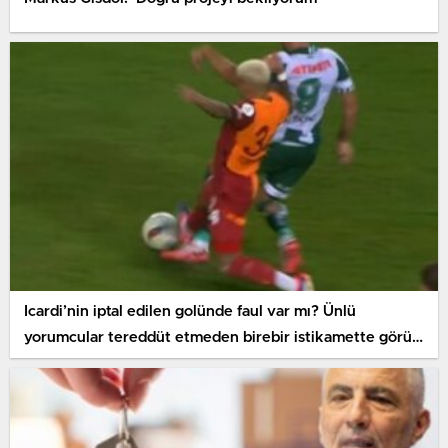
Icardi’nin iptal edilen golünde faul var mı? Ünlü
yorumcular tereddüt etmeden birebir istikamette görüş
belirtti