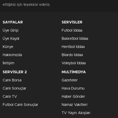
ettiğiniz için teşekkür ederiz.
SAYFALAR
SERVİSLER
Üye Girişi
Futbol İddaa
Üye Kaydı
Basketbol İddaa
Künye
Hentbol İddaa
Hakkımızda
Bilardo İddaa
İletişim
Voleybol İddaa
SERVİSLER 2
MULTİMEDYA
Canlı Borsa
Gazeteler
Canlı Sonuçlar
Hava Durumu
Canlı TV
Haber Gönder
Futbol Canlı Sonuçlar
Namaz Vakitleri
TV Yayın Akışları