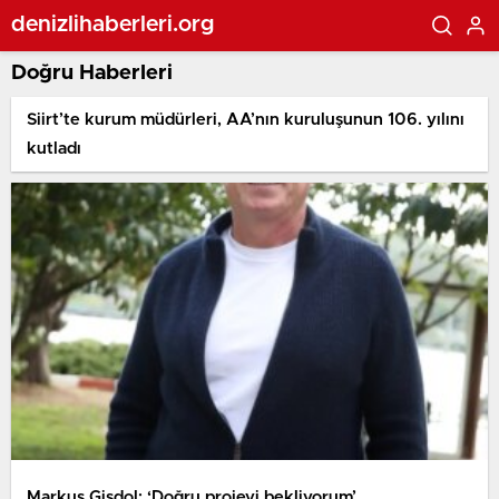
denizlihaberleri.org
Doğru Haberleri
Siirt’te kurum müdürleri, AA’nın kuruluşunun 106. yılını
kutladı
Markus Gisdol: ‘Doğru projeyi bekliyorum’