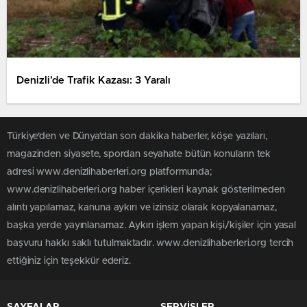
Denizli’de Trafik Kazası: 3 Yaralı
Türkiye'den ve Dünya’dan son dakika haberler, köşe yazıları,
magazinden siyasete, spordan seyahate bütün konuların tek
adresi www.denizlihaberleri.org platformunda;
www.denizlihaberleri.org haber içerikleri kaynak gösterilmeden
alıntı yapılamaz, kanuna aykırı ve izinsiz olarak kopyalanamaz,
başka yerde yayınlanamaz. Aykırı işlem yapan kişi/kişiler için yasal
başvuru hakkı saklı tutulmaktadır. www.denizlihaberleri.org tercih
ettiğiniz için teşekkür ederiz.