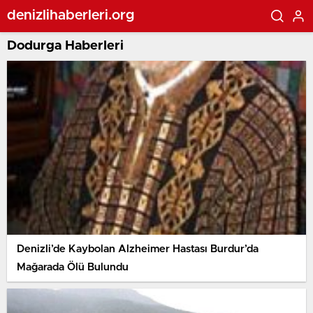
denizlihaberleri.org
Dodurga Haberleri
Denizli’de Kaybolan Alzheimer Hastası Burdur’da
Mağarada Ölü Bulundu