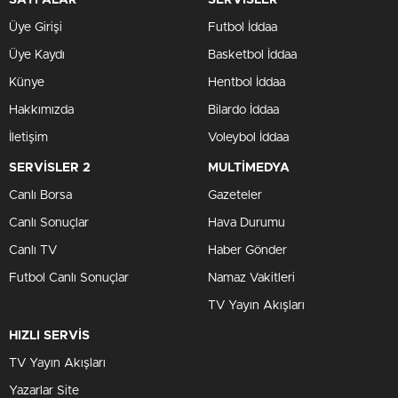
SAYFALAR
SERVİSLER
Üye Girişi
Futbol İddaa
Üye Kaydı
Basketbol İddaa
Künye
Hentbol İddaa
Hakkımızda
Bilardo İddaa
İletişim
Voleybol İddaa
SERVİSLER 2
MULTİMEDYA
Canlı Borsa
Gazeteler
Canlı Sonuçlar
Hava Durumu
Canlı TV
Haber Gönder
Futbol Canlı Sonuçlar
Namaz Vakitleri
TV Yayın Akışları
HIZLI SERVİS
TV Yayın Akışları
Yazarlar Site