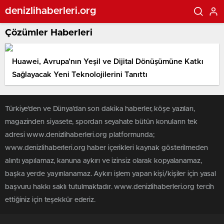
denizlihaberleri.org
Çözümler Haberleri
Huawei, Avrupa’nın Yeşil ve Dijital Dönüşümüne Katkı
Sağlayacak Yeni Teknolojilerini Tanıttı
Türkiye'den ve Dünya’dan son dakika haberler, köşe yazıları,
magazinden siyasete, spordan seyahate bütün konuların tek
adresi www.denizlihaberleri.org platformunda;
www.denizlihaberleri.org haber içerikleri kaynak gösterilmeden
alıntı yapılamaz, kanuna aykırı ve izinsiz olarak kopyalanamaz,
başka yerde yayınlanamaz. Aykırı işlem yapan kişi/kişiler için yasal
başvuru hakkı saklı tutulmaktadır. www.denizlihaberleri.org tercih
ettiğiniz için teşekkür ederiz.