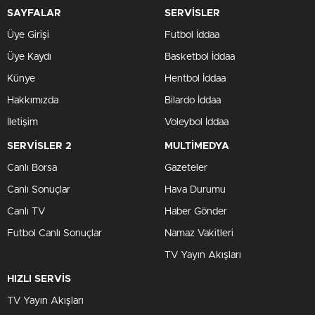
SAYFALAR
SERVİSLER
Üye Girişi
Futbol İddaa
Üye Kaydı
Basketbol İddaa
Künye
Hentbol İddaa
Hakkımızda
Bilardo İddaa
İletişim
Voleybol İddaa
SERVİSLER 2
MULTİMEDYA
Canlı Borsa
Gazeteler
Canlı Sonuçlar
Hava Durumu
Canlı TV
Haber Gönder
Futbol Canlı Sonuçlar
Namaz Vakitleri
TV Yayın Akışları
HIZLI SERVİS
TV Yayın Akışları