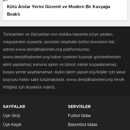
Kötü Anılar Yerini Güvenli ve Modern Bir Kavşağa
Bıraktı
Türkiye'den ve Dünya’dan son dakika haberler, köşe yazıları,
magazinden siyasete, spordan seyahate bütün konuların tek
adresi www.denizlihaberleri.org platformunda;
www.denizlihaberleri.org haber içerikleri kaynak gösterilmeden
alıntı yapılamaz, kanuna aykırı ve izinsiz olarak kopyalanamaz,
başka yerde yayınlanamaz. Aykırı işlem yapan kişi/kişiler için yasal
başvuru hakkı saklı tutulmaktadır. www.denizlihaberleri.org tercih
ettiğiniz için teşekkür ederiz.
SAYFALAR
SERVİSLER
Üye Girişi
Futbol İddaa
Üye Kaydı
Basketbol İddaa