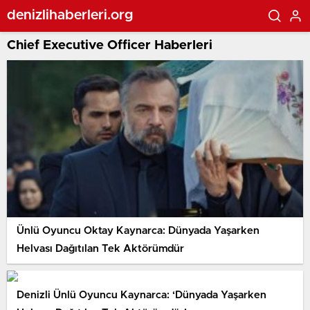
denizlihaberleri.org
Chief Executive Officer Haberleri
Ünlü Oyuncu Oktay Kaynarca: Dünyada Yaşarken
Helvası Dağıtılan Tek Aktörümdür
Denizli Ünlü Oyuncu Kaynarca: ‘Dünyada Yaşarken