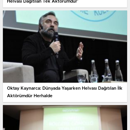
Helvası Dağıtılan Tek Aktörümdür’
Oktay Kaynarca: Dünyada Yaşarken Helvası Dağıtılan İlk
Aktörümdür Herhalde