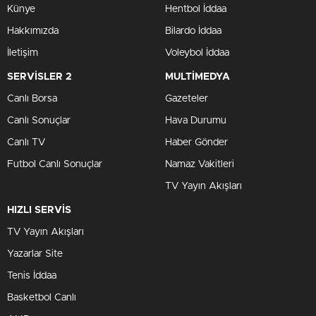
Künye
Hentbol İddaa
Hakkımızda
Bilardo İddaa
İletişim
Voleybol İddaa
SERVİSLER 2
MULTİMEDYA
Canlı Borsa
Gazeteler
Canlı Sonuçlar
Hava Durumu
Canlı TV
Haber Gönder
Futbol Canlı Sonuçlar
Namaz Vakitleri
TV Yayın Akışları
HIZLI SERVİS
TV Yayın Akışları
Yazarlar Site
Tenis İddaa
Basketbol Canlı