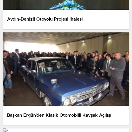
Aydın-Denizli Otoyolu Projesi İhalesi
Başkan Ergün’den Klasik Otomobilli Kavşak Açılışı