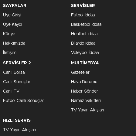
SAYFALAR
SERVİSLER
Üye Girişi
Futbol İddaa
Üye Kaydı
Basketbol İddaa
Künye
Hentbol İddaa
Hakkımızda
Bilardo İddaa
İletişim
Voleybol İddaa
SERVİSLER 2
MULTİMEDYA
Canlı Borsa
Gazeteler
Canlı Sonuçlar
Hava Durumu
Canlı TV
Haber Gönder
Futbol Canlı Sonuçlar
Namaz Vakitleri
TV Yayın Akışları
HIZLI SERVİS
TV Yayın Akışları