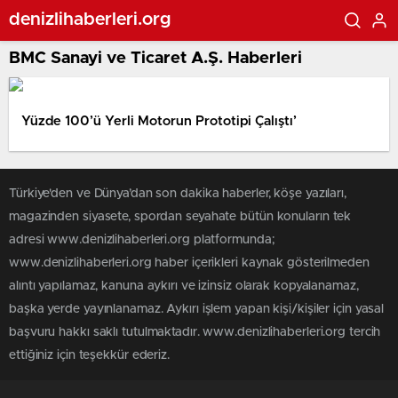
denizlihaberleri.org
BMC Sanayi ve Ticaret A.Ş. Haberleri
Yüzde 100’ü Yerli Motorun Prototipi Çalıştı’
Türkiye'den ve Dünya’dan son dakika haberler, köşe yazıları,
magazinden siyasete, spordan seyahate bütün konuların tek
adresi www.denizlihaberleri.org platformunda;
www.denizlihaberleri.org haber içerikleri kaynak gösterilmeden
alıntı yapılamaz, kanuna aykırı ve izinsiz olarak kopyalanamaz,
başka yerde yayınlanamaz. Aykırı işlem yapan kişi/kişiler için yasal
başvuru hakkı saklı tutulmaktadır. www.denizlihaberleri.org tercih
ettiğiniz için teşekkür ederiz.