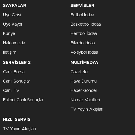
SAYFALAR
SERVİSLER
Üye Girişi
Futbol İddaa
Üye Kaydı
Basketbol İddaa
Künye
Hentbol İddaa
Hakkımızda
Bilardo İddaa
İletişim
Voleybol İddaa
SERVİSLER 2
MULTİMEDYA
Canlı Borsa
Gazeteler
Canlı Sonuçlar
Hava Durumu
Canlı TV
Haber Gönder
Futbol Canlı Sonuçlar
Namaz Vakitleri
TV Yayın Akışları
HIZLI SERVİS
TV Yayın Akışları