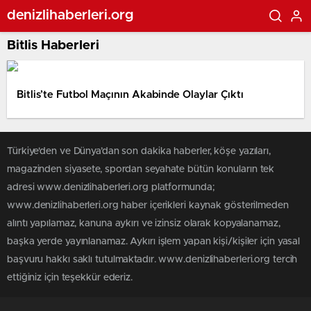
denizlihaberleri.org
Bitlis Haberleri
Bitlis’te Futbol Maçının Akabinde Olaylar Çıktı
Türkiye'den ve Dünya’dan son dakika haberler, köşe yazıları,
magazinden siyasete, spordan seyahate bütün konuların tek
adresi www.denizlihaberleri.org platformunda;
www.denizlihaberleri.org haber içerikleri kaynak gösterilmeden
alıntı yapılamaz, kanuna aykırı ve izinsiz olarak kopyalanamaz,
başka yerde yayınlanamaz. Aykırı işlem yapan kişi/kişiler için yasal
başvuru hakkı saklı tutulmaktadır. www.denizlihaberleri.org tercih
ettiğiniz için teşekkür ederiz.