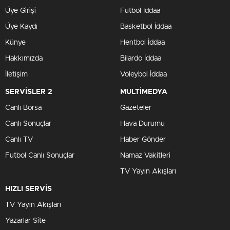
Üye Girişi
Futbol İddaa
Üye Kaydı
Basketbol İddaa
Künye
Hentbol İddaa
Hakkımızda
Bilardo İddaa
İletişim
Voleybol İddaa
SERVİSLER 2
MULTİMEDYA
Canlı Borsa
Gazeteler
Canlı Sonuçlar
Hava Durumu
Canlı TV
Haber Gönder
Futbol Canlı Sonuçlar
Namaz Vakitleri
TV Yayın Akışları
HIZLI SERVİS
TV Yayın Akışları
Yazarlar Site