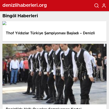
denizlihaberleri.org
Bingöl Haberleri
Thof Yıldızlar Türkiye Şampiyonası Başladı – Denizli