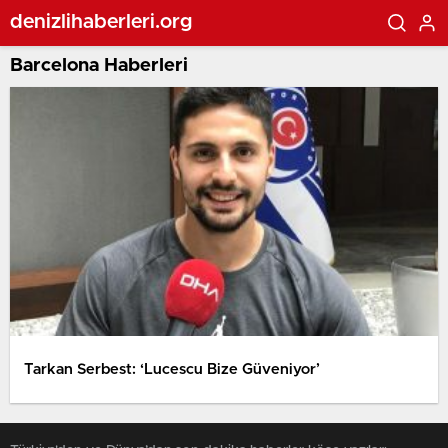
denizlihaberleri.org
Barcelona Haberleri
Tarkan Serbest: ‘Lucescu Bize Güveniyor’