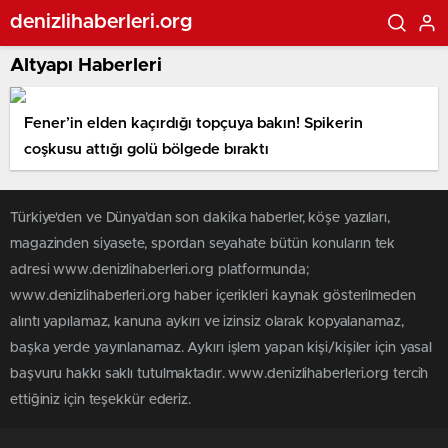
denizlihaberleri.org
Altyapı Haberleri
Fener’in elden kaçırdığı topçuya bakın! Spikerin
coşkusu attığı golü bölgede bıraktı
Türkiye'den ve Dünya’dan son dakika haberler, köşe yazıları,
magazinden siyasete, spordan seyahate bütün konuların tek
adresi www.denizlihaberleri.org platformunda;
www.denizlihaberleri.org haber içerikleri kaynak gösterilmeden
alıntı yapılamaz, kanuna aykırı ve izinsiz olarak kopyalanamaz,
başka yerde yayınlanamaz. Aykırı işlem yapan kişi/kişiler için yasal
başvuru hakkı saklı tutulmaktadır. www.denizlihaberleri.org tercih
ettiğiniz için teşekkür ederiz.