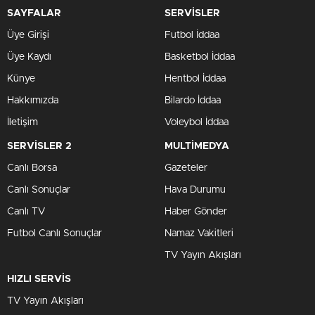
SAYFALAR
SERVİSLER
Üye Girişi
Futbol İddaa
Üye Kaydı
Basketbol İddaa
Künye
Hentbol İddaa
Hakkımızda
Bilardo İddaa
İletişim
Voleybol İddaa
SERVİSLER 2
MULTİMEDYA
Canlı Borsa
Gazeteler
Canlı Sonuçlar
Hava Durumu
Canlı TV
Haber Gönder
Futbol Canlı Sonuçlar
Namaz Vakitleri
TV Yayın Akışları
HIZLI SERVİS
TV Yayın Akışları