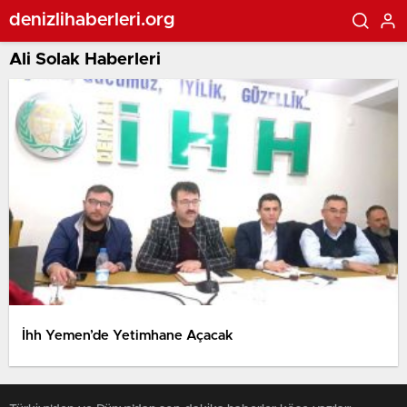
denizlihaberleri.org
Ali Solak Haberleri
İhh Yemen’de Yetimhane Açacak