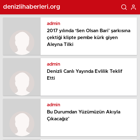
denizlihaberleri.org
admin
2017 yılında ‘Sen Olsan Bari’ şarkısına
çektiği klipte pembe kürk giyen
Aleyna Tilki
admin
Denizli Canlı Yayında Evlilik Teklif
Etti
admin
Bu Durumdan Yüzümüzün Akıyla
Çıkacağız’