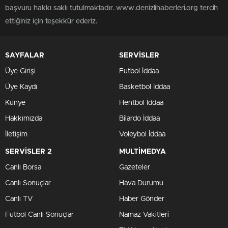
başvuru hakkı saklı tutulmaktadır. www.denizlihaberleri.org tercih
ettiğiniz için teşekkür ederiz.
SAYFALAR
SERVİSLER
Üye Girişi
Futbol İddaa
Üye Kaydı
Basketbol İddaa
Künye
Hentbol İddaa
Hakkımızda
Bilardo İddaa
İletişim
Voleybol İddaa
SERVİSLER 2
MULTİMEDYA
Canlı Borsa
Gazeteler
Canlı Sonuçlar
Hava Durumu
Canlı TV
Haber Gönder
Futbol Canlı Sonuçlar
Namaz Vakitleri