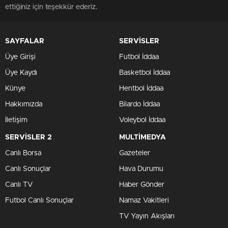
ettiğiniz için teşekkür ederiz.
SAYFALAR
SERVİSLER
Üye Girişi
Futbol İddaa
Üye Kaydı
Basketbol İddaa
Künye
Hentbol İddaa
Hakkımızda
Bilardo İddaa
İletişim
Voleybol İddaa
SERVİSLER 2
MULTİMEDYA
Canlı Borsa
Gazeteler
Canlı Sonuçlar
Hava Durumu
Canlı TV
Haber Gönder
Futbol Canlı Sonuçlar
Namaz Vakitleri
TV Yayın Akışları