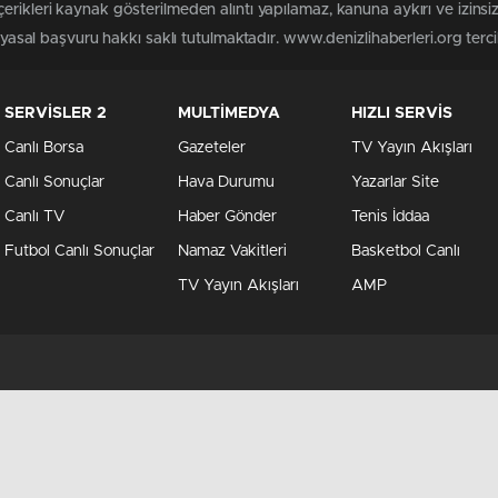
erikleri kaynak gösterilmeden alıntı yapılamaz, kanuna aykırı ve izin
 yasal başvuru hakkı saklı tutulmaktadır. www.denizlihaberleri.org tercih
SERVİSLER 2
MULTİMEDYA
HIZLI SERVİS
Canlı Borsa
Gazeteler
TV Yayın Akışları
Canlı Sonuçlar
Hava Durumu
Yazarlar Site
Canlı TV
Haber Gönder
Tenis İddaa
Futbol Canlı Sonuçlar
Namaz Vakitleri
Basketbol Canlı
TV Yayın Akışları
AMP