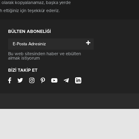
siz olarak kopyalanamaz, başka yerde
 ettiğiniz için teşekkür ederiz.
BÜLTEN ABONELİĞİ
+
Bu web sitesinden haber ve ebülten
almak istiyorum
BİZİ TAKİP ET