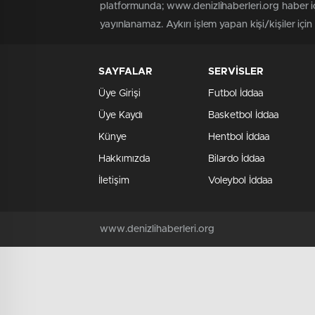
platformunda; www.denizlihaberleri.org haber iç
yayınlanamaz. Aykırı işlem yapan kişi/kişiler için
SAYFALAR
SERVİSLER
Üye Girişi
Futbol İddaa
Üye Kaydı
Basketbol İddaa
Künye
Hentbol İddaa
Hakkımızda
Bilardo İddaa
İletişim
Voleybol İddaa
www.denizlihaberleri.org