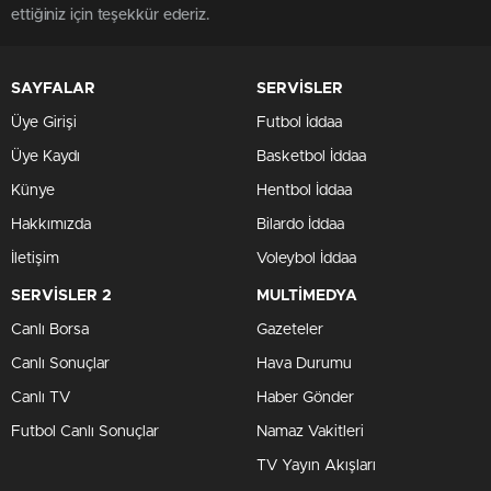
ettiğiniz için teşekkür ederiz.
SAYFALAR
SERVİSLER
Üye Girişi
Futbol İddaa
Üye Kaydı
Basketbol İddaa
Künye
Hentbol İddaa
Hakkımızda
Bilardo İddaa
İletişim
Voleybol İddaa
SERVİSLER 2
MULTİMEDYA
Canlı Borsa
Gazeteler
Canlı Sonuçlar
Hava Durumu
Canlı TV
Haber Gönder
Futbol Canlı Sonuçlar
Namaz Vakitleri
TV Yayın Akışları