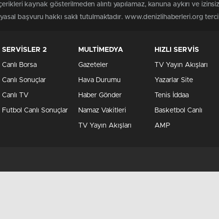
erikleri kaynak gösterilmeden alıntı yapılamaz, kanuna aykırı ve izin
 yasal başvuru hakkı saklı tutulmaktadır. www.denizlihaberleri.org tercih
SERVİSLER 2
MULTİMEDYA
HIZLI SERVİS
Canlı Borsa
Gazeteler
TV Yayın Akışları
Canlı Sonuçlar
Hava Durumu
Yazarlar Site
Canlı TV
Haber Gönder
Tenis İddaa
Futbol Canlı Sonuçlar
Namaz Vakitleri
Basketbol Canlı
TV Yayın Akışları
AMP