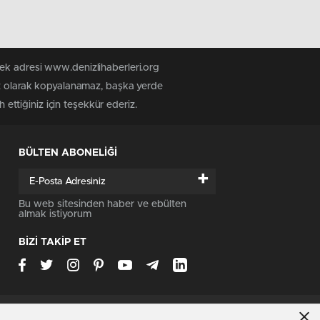
tek adresi www.denizlihaberleri.org
siz olarak kopyalanamaz, başka yerde
 ettiğiniz için teşekkür ederiz.
BÜLTEN ABONELİĞİ
+
Bu web sitesinden haber ve ebülten
almak istiyorum
BİZİ TAKİP ET