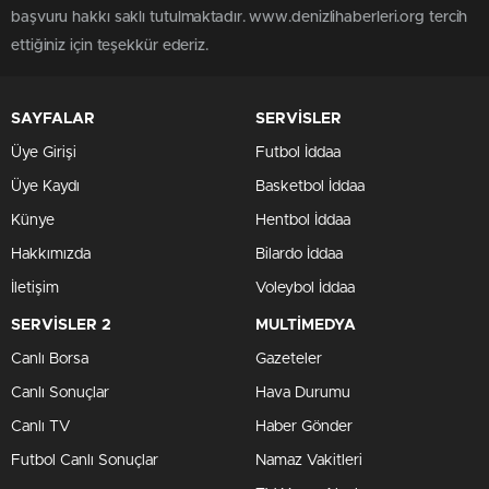
başvuru hakkı saklı tutulmaktadır. www.denizlihaberleri.org tercih
ettiğiniz için teşekkür ederiz.
SAYFALAR
SERVİSLER
Üye Girişi
Futbol İddaa
Üye Kaydı
Basketbol İddaa
Künye
Hentbol İddaa
Hakkımızda
Bilardo İddaa
İletişim
Voleybol İddaa
SERVİSLER 2
MULTİMEDYA
Canlı Borsa
Gazeteler
Canlı Sonuçlar
Hava Durumu
Canlı TV
Haber Gönder
Futbol Canlı Sonuçlar
Namaz Vakitleri