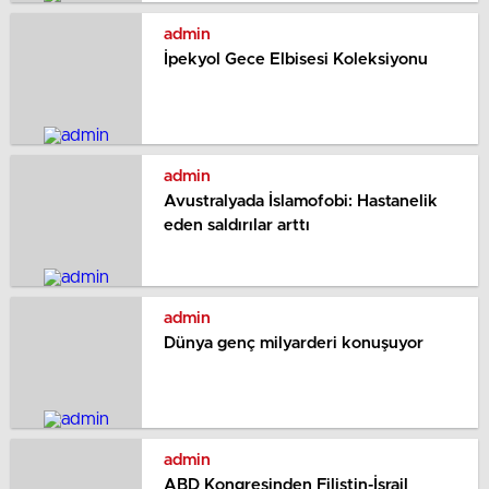
admin
İpekyol Gece Elbisesi Koleksiyonu
admin
Avustralyada İslamofobi: Hastanelik
eden saldırılar arttı
admin
Dünya genç milyarderi konuşuyor
admin
ABD Kongresinden Filistin-İsrail