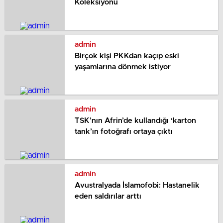
Koleksiyonu
admin
Birçok kişi PKKdan kaçıp eski
yaşamlarına dönmek istiyor
admin
TSK’nın Afrin’de kullandığı ‘karton
tank’ın fotoğrafı ortaya çıktı
admin
Avustralyada İslamofobi: Hastanelik
eden saldırılar arttı