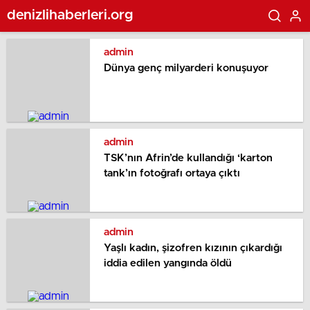
denizlihaberleri.org
admin
Dünya genç milyarderi konuşuyor
admin
TSK’nın Afrin’de kullandığı ‘karton
tank’ın fotoğrafı ortaya çıktı
admin
Yaşlı kadın, şizofren kızının çıkardığı
iddia edilen yangında öldü