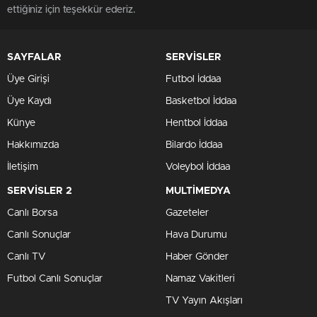
ettiğiniz için teşekkür ederiz.
SAYFALAR
SERVİSLER
Üye Girişi
Futbol İddaa
Üye Kaydı
Basketbol İddaa
Künye
Hentbol İddaa
Hakkımızda
Bilardo İddaa
İletişim
Voleybol İddaa
SERVİSLER 2
MULTİMEDYA
Canlı Borsa
Gazeteler
Canlı Sonuçlar
Hava Durumu
Canlı TV
Haber Gönder
Futbol Canlı Sonuçlar
Namaz Vakitleri
TV Yayın Akışları