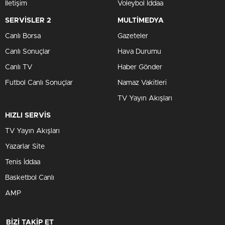
İletişim
Voleybol İddaa
SERVİSLER 2
MULTİMEDYA
Canlı Borsa
Gazeteler
Canlı Sonuçlar
Hava Durumu
Canlı TV
Haber Gönder
Futbol Canlı Sonuçlar
Namaz Vakitleri
TV Yayın Akışları
HIZLI SERVİS
TV Yayın Akışları
Yazarlar Site
Tenis İddaa
Basketbol Canlı
AMP
BİZİ TAKİP ET