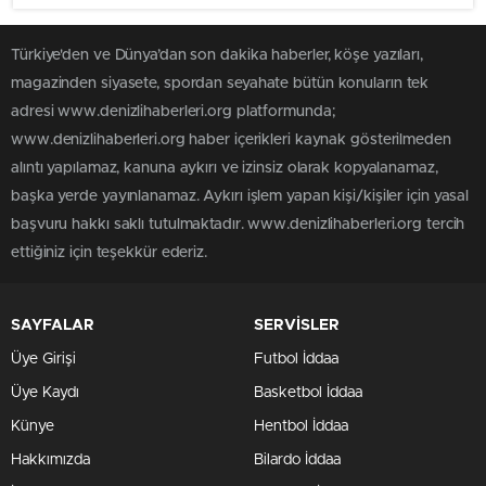
Türkiye'den ve Dünya’dan son dakika haberler, köşe yazıları,
magazinden siyasete, spordan seyahate bütün konuların tek
adresi www.denizlihaberleri.org platformunda;
www.denizlihaberleri.org haber içerikleri kaynak gösterilmeden
alıntı yapılamaz, kanuna aykırı ve izinsiz olarak kopyalanamaz,
başka yerde yayınlanamaz. Aykırı işlem yapan kişi/kişiler için yasal
başvuru hakkı saklı tutulmaktadır. www.denizlihaberleri.org tercih
ettiğiniz için teşekkür ederiz.
SAYFALAR
SERVİSLER
Üye Girişi
Futbol İddaa
Üye Kaydı
Basketbol İddaa
Künye
Hentbol İddaa
Hakkımızda
Bilardo İddaa