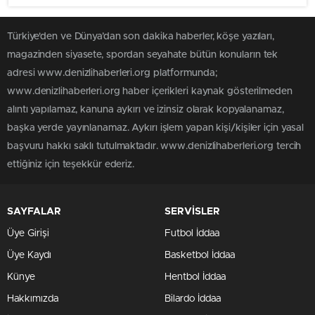
Türkiye'den ve Dünya’dan son dakika haberler, köşe yazıları,
magazinden siyasete, spordan seyahate bütün konuların tek
adresi www.denizlihaberleri.org platformunda;
www.denizlihaberleri.org haber içerikleri kaynak gösterilmeden
alıntı yapılamaz, kanuna aykırı ve izinsiz olarak kopyalanamaz,
başka yerde yayınlanamaz. Aykırı işlem yapan kişi/kişiler için yasal
başvuru hakkı saklı tutulmaktadır. www.denizlihaberleri.org tercih
ettiğiniz için teşekkür ederiz.
SAYFALAR
SERVİSLER
Üye Girişi
Futbol İddaa
Üye Kaydı
Basketbol İddaa
Künye
Hentbol İddaa
Hakkımızda
Bilardo İddaa