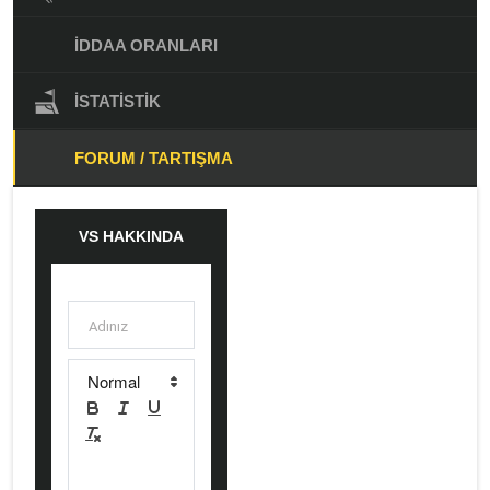
İDDAA ORANLARI
İSTATISTIK
FORUM / TARTIŞMA
VS HAKKINDA
YORUM BELIRT