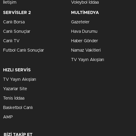
İletişim
Voleybol İddaa
SERVİSLER 2
MULTİMEDYA
Canlı Borsa
Gazeteler
Canlı Sonuçlar
Hava Durumu
Canlı TV
Haber Gönder
Futbol Canlı Sonuçlar
Namaz Vakitleri
TV Yayın Akışları
HIZLI SERVİS
TV Yayın Akışları
Yazarlar Site
Tenis İddaa
Basketbol Canlı
AMP
BİZİ TAKİP ET