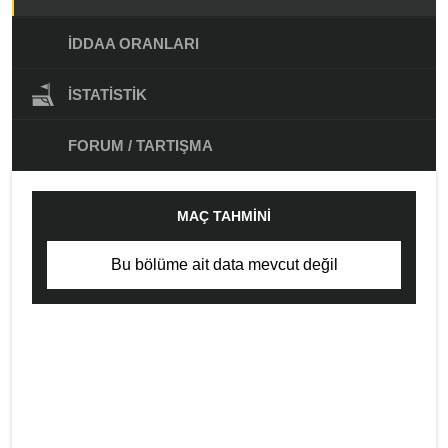
İDDAA ORANLARI
İSTATISTIK
FORUM / TARTIŞMA
MAÇ TAHMINI
Bu bölüme ait data mevcut değil