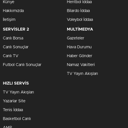
Künye
Hentbol İddaa
Hakkımızda
Bilardo İddaa
İletişim
Voleybol İddaa
SERVİSLER 2
MULTİMEDYA
Canlı Borsa
Gazeteler
Canlı Sonuçlar
Hava Durumu
Canlı TV
Haber Gönder
Futbol Canlı Sonuçlar
Namaz Vakitleri
TV Yayın Akışları
HIZLI SERVİS
TV Yayın Akışları
Yazarlar Site
Tenis İddaa
Basketbol Canlı
AMP