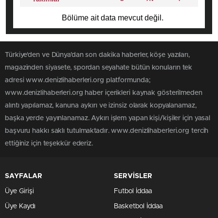
Bölüme ait data mevcut değil.
Türkiye'den ve Dünya’dan son dakika haberler, köşe yazıları,
magazinden siyasete, spordan seyahate bütün konuların tek
adresi www.denizlihaberleri.org platformunda;
www.denizlihaberleri.org haber içerikleri kaynak gösterilmeden
alıntı yapılamaz, kanuna aykırı ve izinsiz olarak kopyalanamaz,
başka yerde yayınlanamaz. Aykırı işlem yapan kişi/kişiler için yasal
başvuru hakkı saklı tutulmaktadır. www.denizlihaberleri.org tercih
ettiğiniz için teşekkür ederiz.
SAYFALAR
SERVİSLER
Üye Girişi
Futbol İddaa
Üye Kaydı
Basketbol İddaa