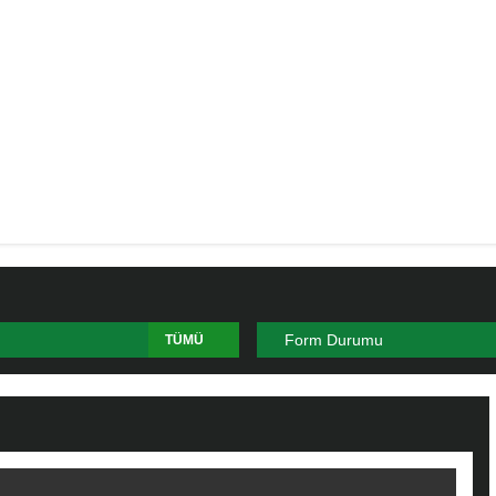
Form Durumu
TÜMÜ