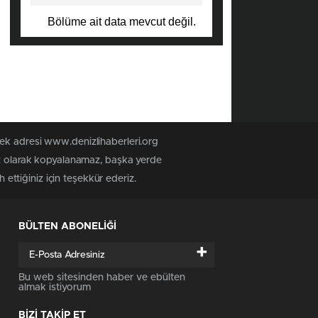
Bölüme ait data mevcut değil.
tek adresi www.denizlihaberleri.org
siz olarak kopyalanamaz, başka yerde
 ettiğiniz için teşekkür ederiz.
BÜLTEN ABONELİĞİ
+
Bu web sitesinden haber ve ebülten
almak istiyorum
BİZİ TAKİP ET