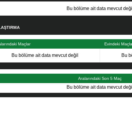
Bu bölüme ait data mevcut deği
LAŞTIRMA
alarındaki Maçlar
Evindeki Maçla
Bu bölüme ait data mevcut değil
Bu b
Aralarındaki Son 5 Maç
Bu bölüme ait data mevcut deği