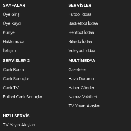
SAYFALAR
SERVİSLER
Üye Girişi
Futbol İddaa
Üye Kaydı
Basketbol İddaa
Künye
Hentbol İddaa
Hakkımızda
Bilardo İddaa
İletişim
Voleybol İddaa
SERVİSLER 2
MULTİMEDYA
Canlı Borsa
Gazeteler
Canlı Sonuçlar
Hava Durumu
Canlı TV
Haber Gönder
Futbol Canlı Sonuçlar
Namaz Vakitleri
TV Yayın Akışları
HIZLI SERVİS
TV Yayın Akışları