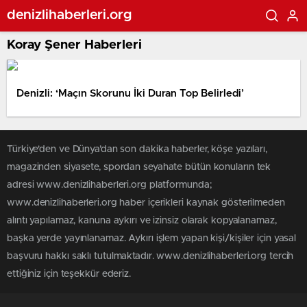
denizlihaberleri.org
Koray Şener Haberleri
Denizli: ‘Maçın Skorunu İki Duran Top Belirledi’
Türkiye'den ve Dünya’dan son dakika haberler, köşe yazıları,
magazinden siyasete, spordan seyahate bütün konuların tek
adresi www.denizlihaberleri.org platformunda;
www.denizlihaberleri.org haber içerikleri kaynak gösterilmeden
alıntı yapılamaz, kanuna aykırı ve izinsiz olarak kopyalanamaz,
başka yerde yayınlanamaz. Aykırı işlem yapan kişi/kişiler için yasal
başvuru hakkı saklı tutulmaktadır. www.denizlihaberleri.org tercih
ettiğiniz için teşekkür ederiz.